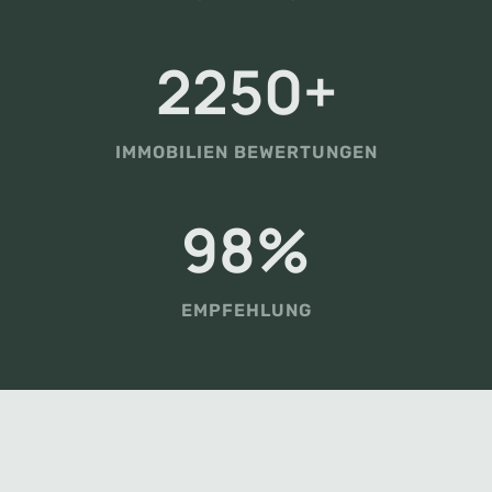
2
2250+
2
5
0
IMMOBILIEN BEWERTUNGEN
+
9
98%
8
%
EMPFEHLUNG